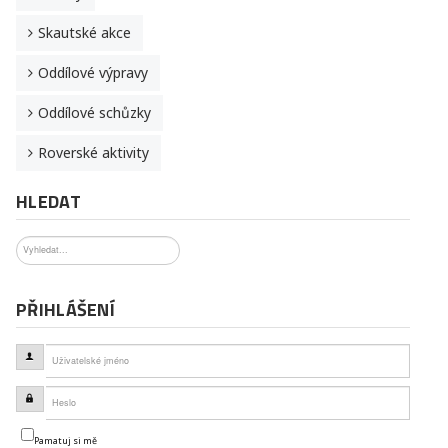
Skautské akce
Oddílové výpravy
Oddílové schůzky
Roverské aktivity
HLEDAT
Hledat
PŘIHLÁŠENÍ
Uživatelské jméno
Heslo
Pamatuj si mě