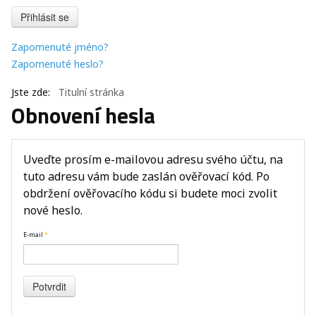
Přihlásit se
Zapomenuté jméno?
Zapomenuté heslo?
Jste zde:
Titulní stránka
Obnovení hesla
Uveďte prosím e-mailovou adresu svého účtu, na
tuto adresu vám bude zaslán ověřovací kód. Po
obdržení ověřovacího kódu si budete moci zvolit
nové heslo.
E-mail
*
Potvrdit