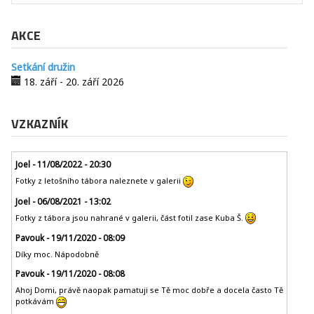
AKCE
Setkání družin
18. září
-
20. září 2026
VZKAZNÍK
Joel - 11/08/2022 - 20:30
Fotky z letošního tábora naleznete v galerii
Joel - 06/08/2021 - 13:02
Fotky z tábora jsou nahrané v galerii, část fotil zase Kuba Š.
Pavouk - 19/11/2020 - 08:09
Díky moc. Nápodobně
Pavouk - 19/11/2020 - 08:08
Ahoj Domi, právě naopak pamatuji se Tě moc dobře a docela často Tě
potkávám